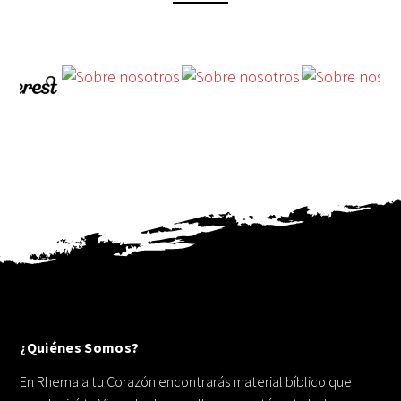
¿Quiénes Somos?
En Rhema a tu Corazón encontrarás material bíblico que
bendecirá tu Vida y la de aquellos que están a tu lado.