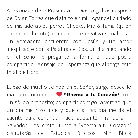
Apasionada de la Presencia de Dios, orgullosa esposa
de Rolan Torres que disfruto en mi Hogar del cuidado
de mis adorables perros Checko, Mía & Tama (quien
sonríe en la foto) e inquietante creativa social. Tras
un verdadero encuentro con Jesús y un amor
inexplicable por la Palabra de Dios, un día meditando
en el Señor le pregunté la forma en que podía
compartir el Mensaje de Esperanza que alberga este
Infalible Libro.
Luego de mucho tiempo en el Señor, surge desde lo
más profundo de mi
“Rhema a tu Corazón”
con
un sólido propósito; compartir contigo la verdad que
un día me hizo libre y que día tras día me da el
aliento para continuar hacia adelante mirando a mi
Salvador: Jesucristo. Junto a “Rhema a tu Corazón”
disfrutarás de Estudios Bíblicos, Mini Biblia