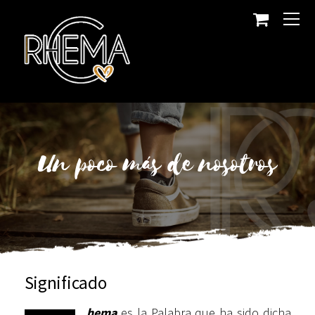
Un poco más de nosotros
Significado
hema
es la Palabra que ha sido dicha